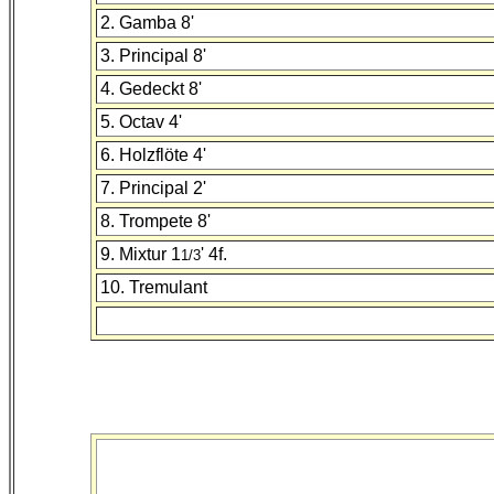
2. Gamba 8'
3. Principal 8'
4. Gedeckt 8'
5. Octav 4'
6. Holzflöte 4'
7. Principal 2'
8. Trompete 8'
9. Mixtur 1
' 4f.
1/3
10. Tremulant