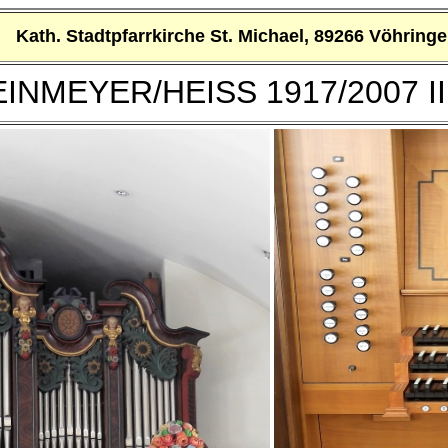
Kath. Stadtpfarrkirche St. Michael, 89266 Vöhring
INMEYER/HEISS 1917/2007 III