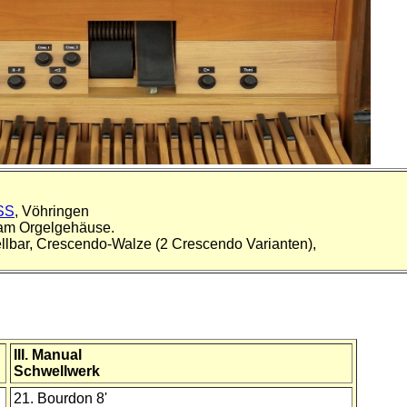
SS
, Vöhringen
h am Orgelgehäuse.
ellbar, Crescendo-Walze (2 Crescendo Varianten),
III. Manual
Schwellwerk
21. Bourdon 8'