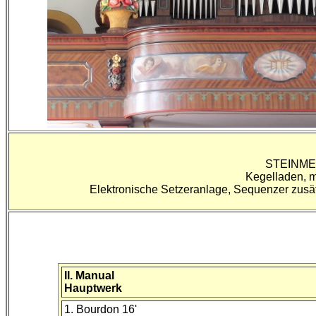
STEINM
Kegelladen, m
Elektronische Setzeranlage, Sequenzer zusätz
II. Manual
Hauptwerk
1. Bourdon 16'