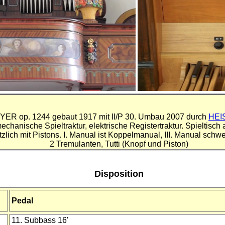
EYER
op. 1244 gebaut 1917 mit II/P 30. Umbau 2007 durch
HEI
echanische Spieltraktur, elektrische Registertraktur. Spieltisc
lich mit Pistons. I. Manual ist Koppelmanual, III. Manual schw
2 Tremulanten, Tutti (Knopf und Piston)
Disposition
Pedal
11. Subbass 16'