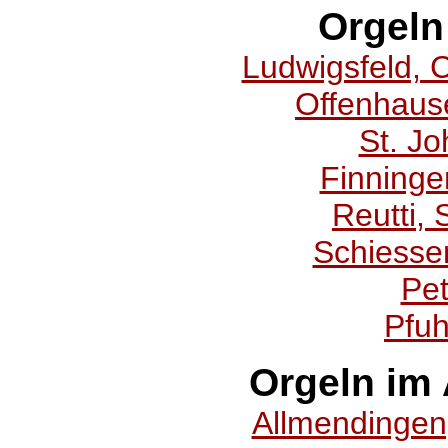
Orgeln
Ludwigsfeld, C
Offenhause
St. Jo
Finning
Reutti, 
Schiesse
Pet
Pfuh
Orgeln im
Allmendingen