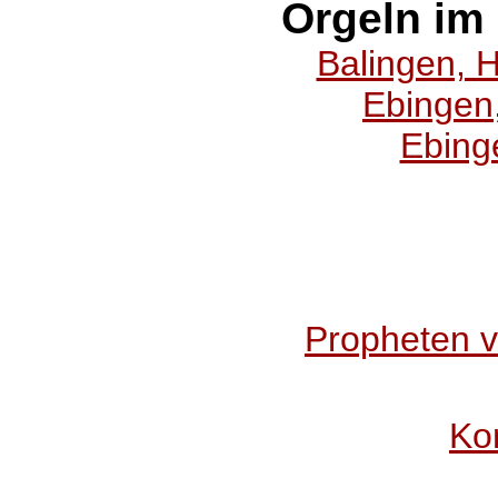
Orgeln im 
Balingen, H
Ebingen,
Ebing
Propheten v
Kon