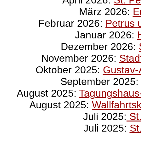
April 2026:
St. P
März 2026:
E
Februar 2026:
Petrus 
Januar 2026:
Dezember 2026:
November 2026:
Stad
Oktober 2025:
Gustav-A
September 2025
August 2025:
Tagungshaus-
August 2025:
Wallfahrts
Juli 2025:
St
Juli 2025:
St