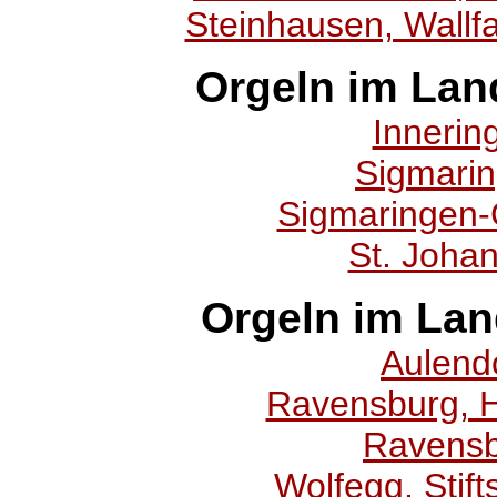
Steinhausen, Wallfa
Orgeln im Lan
Innering
Sigmaring
Sigmaringen-
St. Joha
Orgeln im La
Aulendo
Ravensburg, He
Ravensb
Wolfegg, Stift