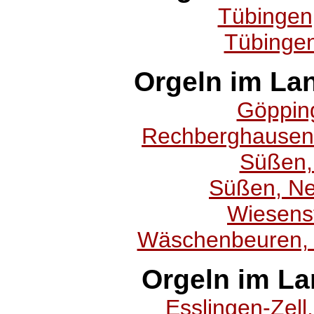
Tübingen
Tübingen
Orgeln im La
Göpping
Rechberghausen,
Süßen, 
Süßen, Ne
Wiesenst
Wäschenbeuren, 
Orgeln im La
Esslingen-Zell