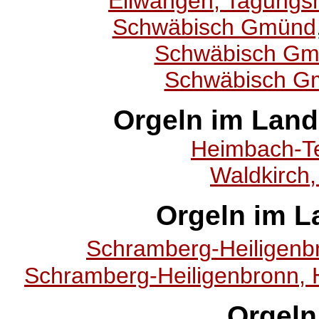
Ellwangen, Tagungs
Schwäbisch Gmünd, 
Schwäbisch Gmü
Schwäbisch Gm
Orgeln im Lan
Heimbach-Te
Waldkirch,
Orgeln im L
Schramberg-Heiligenbro
Schramberg-Heiligenbronn, 
Orgeln