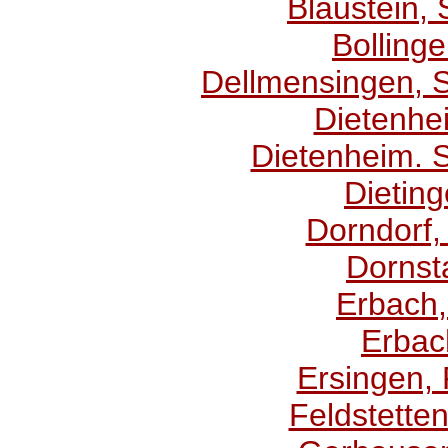
Blaustein, 
Bollinge
Dellmensingen,
Dietenhei
Dietenheim. S
Dieting
Dorndorf, 
Dornsta
Erbach,
Erbach
Ersingen, 
Feldstetten