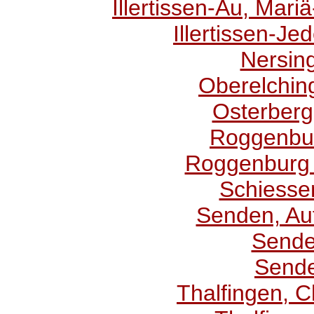
Illertissen-Au, Mari
Illertissen-Je
Nersing
Oberelching
Osterberg
Roggenbur
Roggenburg K
Schiesse
Senden, Au
Sende
Sende
Thalfingen, C