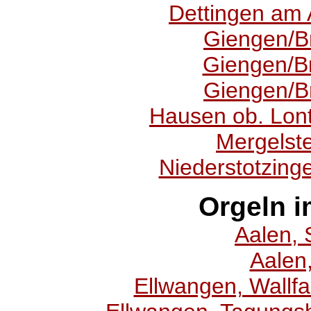
Dettingen am 
Giengen/Bre
Giengen/Br
Giengen/Br
Hausen ob. Lont
Mergelste
Niederstotzing
Orgeln i
Aalen, 
Aalen,
Ellwangen, Wallf