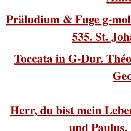
Präludium & Fuge g-moll
535. St. Jo
Toccata in G-Dur. Théo
Geo
Herr, du bist mein Leb
und Paulus, 