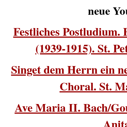
neue
Yo
Festliches Postludium.
(1939-1915). St. P
Singet dem Herrn ein n
Choral. St. M
Ave Maria II. Bach/Go
Anit