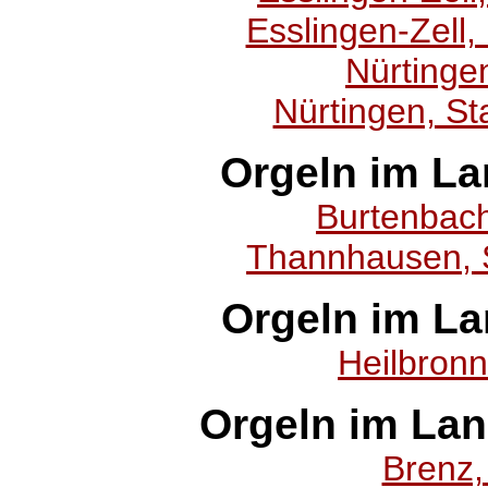
Esslingen-Zell, 
Nürtinge
Nürtingen, St
Orgeln im L
Burtenbac
Thannhausen, S
Orgeln im La
Heilbronn
Orgeln im La
Brenz,