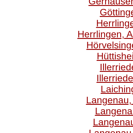
Gerhausen,
Göttinge
Herrling
Herrlingen, 
Hörvelsing
Hüttishe
Illerrie
Illerrie
Laichin
Langenau,
Langenau
Langenau