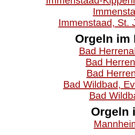
Immenstaad-Kippen
Immenst
Immenstaad, St. 
Orgeln im
Bad Herrenal
Bad Herrena
Bad Herren
Bad Wildbad
,
Ev
Bad Wildba
Orgeln
Mannheim,