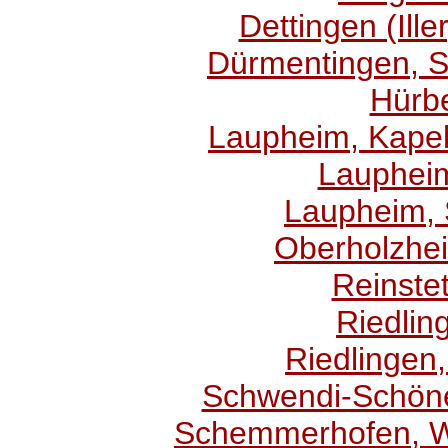
Dettingen (Ill
Dürmentingen, S
Hürbe
Laupheim, Kapelle
Laupheim
Laupheim, 
Oberholzhei
Reinste
Riedlin
Riedlingen,
Schwendi-Schöne
Schemmerhofen, Wa