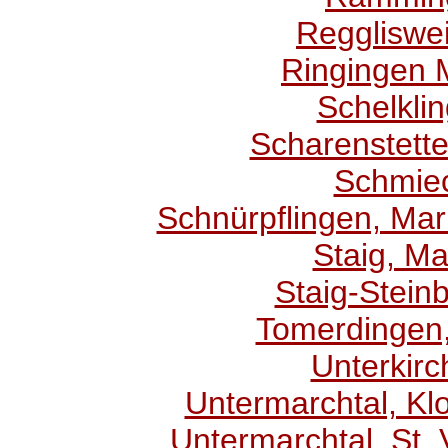
Reggliswei
Ringingen 
Schelkli
Scharenstette
Schmiec
Schnürpflingen, Mar
Staig, Ma
Staig-Steinb
Tomerdingen,
Unterkirc
Untermarchtal, Kl
Untermarchtal, St. 