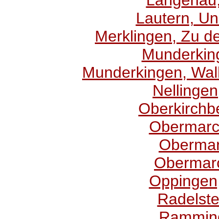
Langenau,
Lautern, Un
Merklingen, Zu de
Munderking
Munderkingen, Wall
Nellingen
Oberkirchbe
Obermarch
Obermar
Obermarc
Oppingen,
Radelstet
Ramming