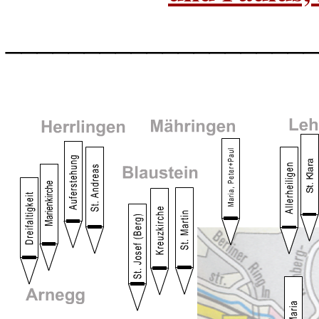
____________________