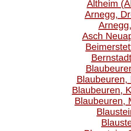
Altheim (A
Arnegg, Dre
Arnegg,
Asch Neuap
Beimerstet
Bernstadt
Blaubeuren
Blaubeuren, 
Blaubeuren, Kl
Blaubeuren,
Blaustei
Blauste