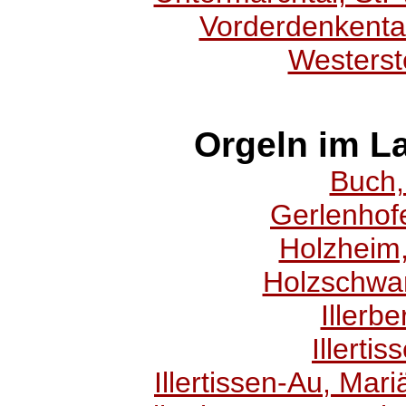
Vorderdenkental
Westerste
Orgeln im L
Buch, 
Gerlenhof
Holzheim,
Holzschwa
Illerbe
Illertis
Illertissen-Au, Mar